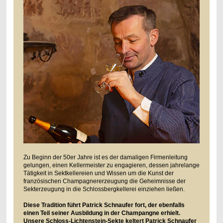
Zu Beginn der 50er Jahre ist es der damaligen Firmenleitung
gelungen, einen Kellermeister zu engagieren, dessen jahrelange
Tätigkeit in Sektkellereien und Wissen um die Kunst der
französischen Champagnererzeugung die Geheimnisse der
Sekterzeugung in die Schlossbergkellerei einziehen ließen.
Diese Tradition führt Patrick Schnaufer fort, der ebenfalls
einen Teil seiner Ausbildung in der Champangne erhielt.
Unsere Schloss-Lichtenstein-Sekte keltert Patrick Schnaufer