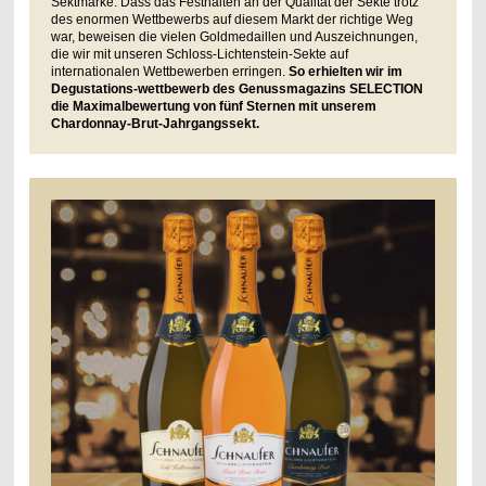
Sektmarke. Dass das Festhalten an der Qualität der Sekte trotz
des enormen Wettbewerbs auf diesem Markt der richtige Weg
war, beweisen die vielen Goldmedaillen und Auszeichnungen,
die wir mit unseren Schloss-Lichtenstein-Sekte auf
internationalen Wettbewerben erringen.
So erhielten wir im
Degustations-wettbewerb des Genussmagazins SELECTION
die Maximalbewertung von fünf Sternen mit unserem
Chardonnay-Brut-Jahrgangssekt.