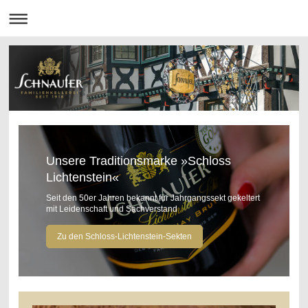
Unsere Traditionsmarke »Schloss
Lichtenstein«
Seit den 50er Jahren bekannt für Jahrgangssekt gekeltert
mit Leidenschaft und Sachverstand
Zu den Schloss-Lichtenstein-Sekten