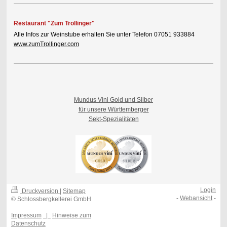
Restaurant "Zum Trollinger"
Alle Infos zur Weinstube erhalten Sie unter Telefon 07051 933884
www.zumTrollinger.com
Mundus Vini Gold und Silber
für unsere Württemberger
Sekt-Spezialitäten
Login
Druckversion
|
Sitemap
-
Webansicht
-
© Schlossbergkellerei GmbH
Impressum
|
Hinweise zum
Datenschutz