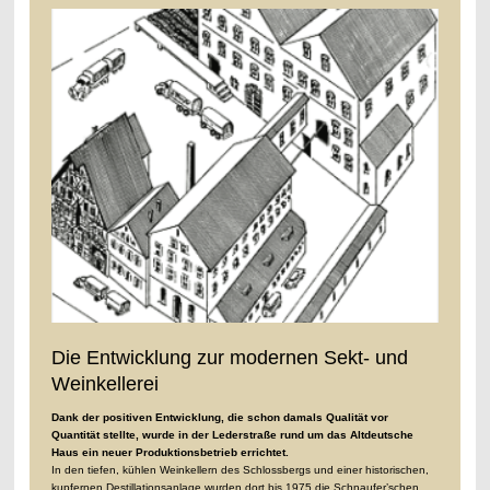
Die Entwicklung zur modernen Sekt- und
Weinkellerei
Dank der positiven Entwicklung, die schon damals Qualität vor
Quantität stellte, wurde in der Lederstraße rund um das Altdeutsche
Haus ein neuer Produktionsbetrieb errichtet.
In den tiefen, kühlen Weinkellern des Schlossbergs und einer historischen,
kupfernen Destillationsanlage wurden dort bis 1975 die Schnaufer’schen