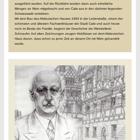
ausgeführt wurden. Auf der Rückfahrt wurden dann auch erhebliche
Mengen an Wein mitgebracht und von Calw aus in den dahinter liegenden
Schwarzwald vertrieben.
Mit dem Bau des Altdeutschen Hauses 1694 in der Lederstraße, einem der
schönsten und ältesten Fachwerkhäuser der Stadt Calw und auch heute
noch im Besitz der Familie, beginnt die Geschichte der Weinkellerei
Schnaufer. Auf alten Zeichnungen zeugen Holzfässer vor dem Altdeutschen
Haus davon, dass schon zu jener Zeit an diesem Ort mit Wein gehandelt
wurde.