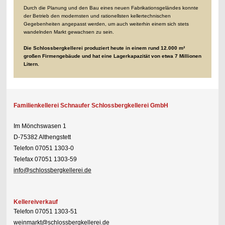
Durch die Planung und den Bau eines neuen Fabrikationsgeländes konnte
der Betrieb den modernsten und rationellsten kellertechnischen
Gegebenheiten angepasst werden, um auch weiterhin einem sich stets
wandelnden Markt gewachsen zu sein.
Die Schlossbergkellerei produziert heute in einem rund 12.000 m²
großen Firmengebäude und hat eine Lagerkapazität von etwa 7 Millionen
Litern.
Familienkellerei Schnaufer Schlossbergkellerei GmbH
Im Mönchswasen 1
D-75382 Althengstett
Telefon 07051 1303-0
Telefax 07051 1303-59
info@schlossbergkellerei.de
Kellereiverkauf
Telefon 07051 1303-51
weinmarkt@schlossbergkellerei.de