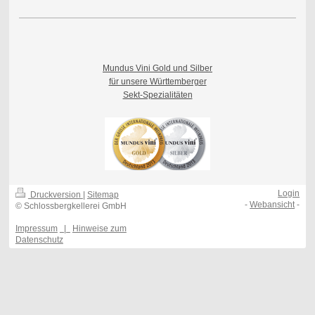
Mundus Vini Gold und Silber
für unsere Württemberger
Sekt-Spezialitäten
Login
Druckversion
|
Sitemap
-
Webansicht
-
© Schlossbergkellerei GmbH
Impressum
|
Hinweise zum
Datenschutz