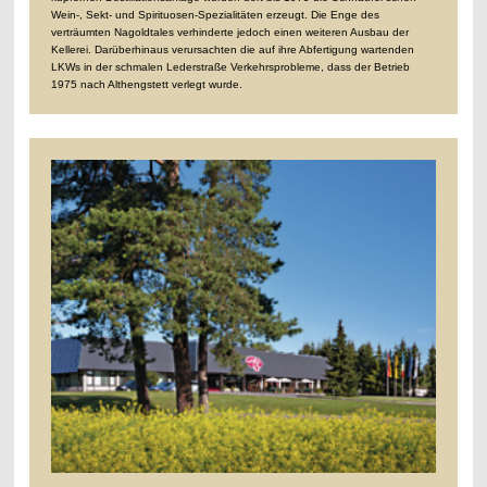
Wein-, Sekt- und Spirituosen-Spezialitäten erzeugt.
Die Enge des
verträumten Nagoldtales verhinderte jedoch einen weiteren Ausbau der
Kellerei. Darüberhinaus verursachten die auf ihre Abfertigung wartenden
LKWs in der schmalen Lederstraße Verkehrsprobleme, dass der Betrieb
1975 nach Althengstett verlegt wurde.