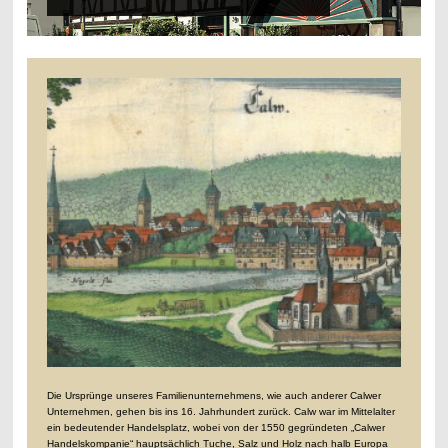
Die Ursprünge unseres Familienunternehmens, wie auch anderer Calwer
Unternehmen, gehen bis ins 16. Jahrhundert zurück. Calw war im Mittelalter
ein bedeutender Handelsplatz, wobei von der 1550 gegründeten „Calwer
Handelskompanie“ hauptsächlich Tuche, Salz und Holz nach halb Europa