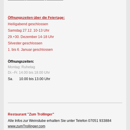
Öffnungszeiten über die Feiertage:
Heiligabend geschlossen
Samstag 27.12. 10-13 Uhr
29.+30. Dezember 14-18 Uhr
Silvester geschlossen
1. bis 6. Januar geschlossen
Öffnungszeiten:
Montag: Ruhetag
Di.–Fr. 14.00 bis 18.00 Uhr
Sa. 10.00 bis 13.00 Uhr
Restaurant "Zum Trollinger"
Alle Infos zur Weinstube erhalten Sie unter Telefon 07051 933884
www.zumTrollinger.com